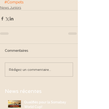
#Compets
News Juniors
Commentaires
Rédigez un commentaire...
News récentes
Qualifiés pour la Somabay
World Cup!