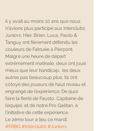
Il y avait au moins 10 ans que nous 
n'avions plus participé aux Interclubs 
Juniors. Hier, Brian, Luca, Paolo & 
Tanguy ont fièrement défendu les 
couleurs de Falnuée à Pierpont.  
Malgré une heure de départ 
extrêmement matinale, deux ont joué 
mieux que leur handicap,  les deux 
autres pas beaucoup plus. Ils ont 
côtoyé des joueurs de haut niveau et 
engrangé de l'expérience. De quoi 
faire la fierté de Fausto, Capitaine de 
l'équipe, et de notre Pro Gaëtan, à 
l'initiative de cette expérience.
Le 2ème tour a lieu ce mardi.
#FRBG
#Interclubs
#Juniors