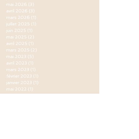
mai 2026
(3)
3 posts
avril 2026
(3)
3 posts
mars 2026
(1)
1 post
juillet 2025
(1)
1 post
juin 2025
(1)
1 post
mai 2025
(2)
2 posts
avril 2025
(1)
1 post
mars 2025
(2)
2 posts
mai 2023
(5)
5 posts
avril 2023
(1)
1 post
mars 2023
(1)
1 post
février 2023
(1)
1 post
janvier 2023
(1)
1 post
mai 2022
(1)
1 post
avril 2022
(2)
2 posts
mars 2022
(5)
5 posts
janvier 2021
(1)
1 post
novembre 2020
(1)
1 post
septembre 2020
(1)
1 post
août 2020
(1)
1 post
juin 2020
(1)
1 post