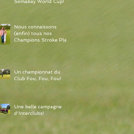
Somabay World Cup!
Nous connaissons
(enfin) tous nos
Champions Stroke Play
Un championnat du
Club Fou, Fou, Fou!
Une belle campagne
d'Interclubs!