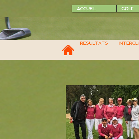
ACCUEIL
GOLF
RESULTATS
INTERCL