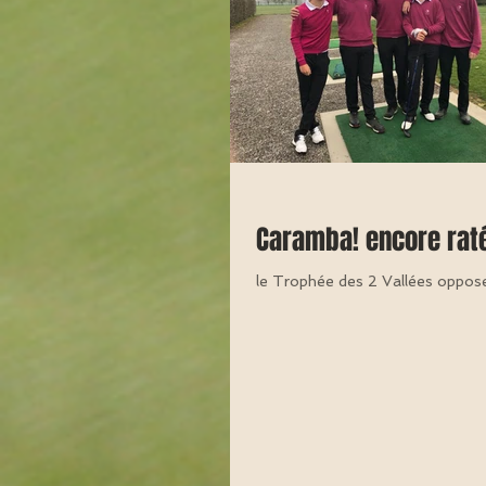
Caramba! encore rat
le Trophée des 2 Vallées oppo