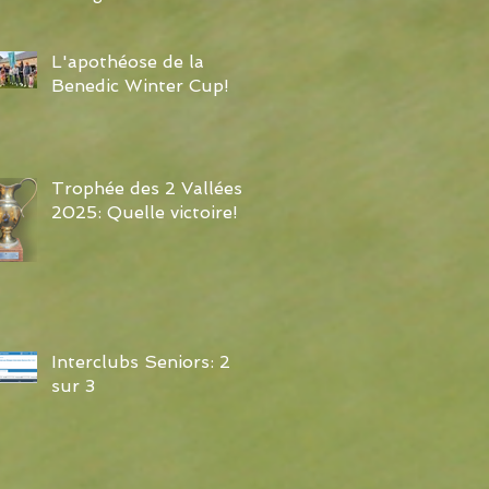
L'apothéose de la
Benedic Winter Cup!
Trophée des 2 Vallées
2025: Quelle victoire!
Interclubs Seniors: 2
sur 3