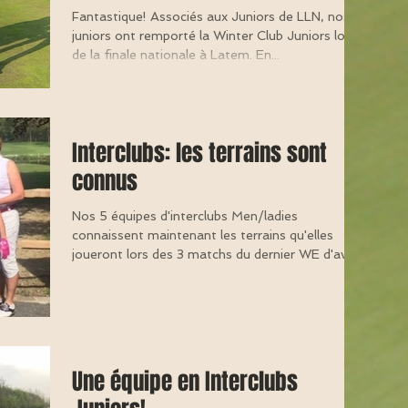
Fantastique! Associés aux Juniors de LLN, nos
juniors ont remporté la Winter Club Juniors lors
de la finale nationale à Latem. En...
Interclubs: les terrains sont
connus
Nos 5 équipes d'interclubs Men/ladies
connaissent maintenant les terrains qu'elles
joueront lors des 3 matchs du dernier WE d'avril
et le...
Une équipe en Interclubs