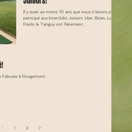
Juniors!
Il y avait au moins 10 ans que nous n'avions plus
participé aux Interclubs Juniors. Hier, Brian, Luca,
Paolo & Tanguy ont fièrement...
é!
se Falnuée à Rougemont
1
2