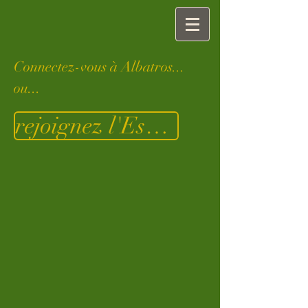
Connectez-vous à Albatros...
ou...
rejoignez l'Espace Membres