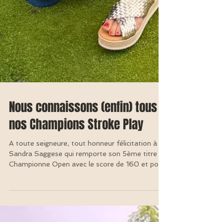
Nous connaissons (enfin) tous
nos Champions Stroke Play
A toute seigneure, tout honneur félicitation à
Sandra Saggese qui remporte son 5ème titre de
Championne Open avec le score de 160 et pour
la 1ère fois le titre de Championne Senior (162).
Au championnat Open, elle précède Margaux
d'Hoedt qui finit à 5 points et, au Senior, c'est