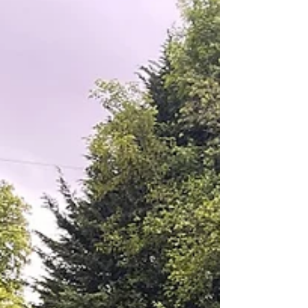
Bernadette Delaive qui est Runner-up. Margaux
& Sandra Les Runner-ups Seniors: Dominique &
Bernadette Le titre de champion Senior
Messieurs revient à nouveau à Pierre Yves
Burton avec le score de 161