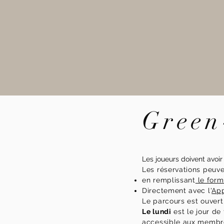
Green
Les joueurs doivent avoi
Les réservations peuve
en remplissant
le form
Directement avec l'
App
Le parcours est ouver
Le lundi
est le jour de
accessible aux membr