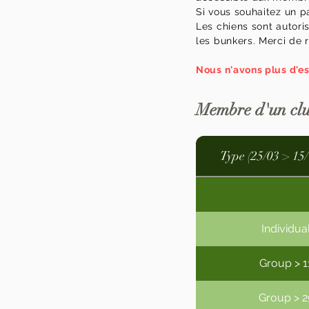
Si vous souhaitez un p
Les chiens sont autori
les bunkers. Merci de 
Nous n'avons plus d'es
Membre d'un clu
Type (25/03 > 15
Individua
Group > 1
Group > 2