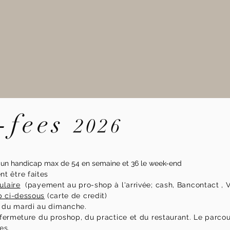
-fees
2026
r un handicap max de 54 en semaine et 36 le week-end
nt être faites
ulaire
(payement au pro-shop à l'arrivée; cash, Bancontact , V
 ci-dessous
(carte de credit)
t du mardi au dimanche.
 fermeture du proshop, du practice et du restaurant. Le parco
es.