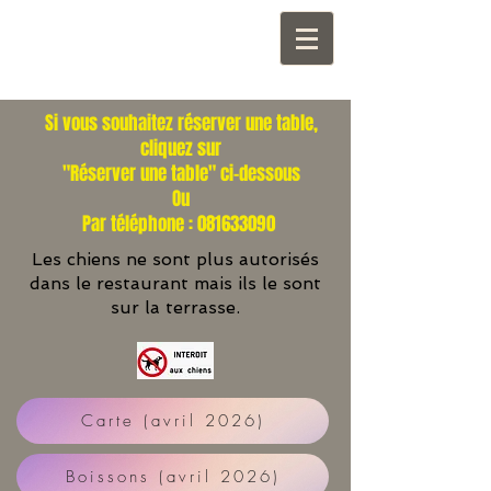
Si vous souhaitez réserver une table,
cliquez sur
"Réserver une table" ci-dessous
Ou
Par téléphone : 081633090
Les chiens ne sont plus autorisés
dans le restaurant mais ils le sont
sur la terrasse.
Carte (avril 2026)
Boissons (avril 2026)