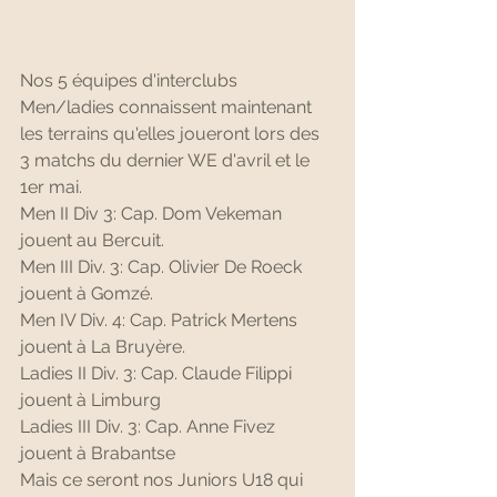
Nos 5 équipes d'interclubs 
Men/ladies connaissent maintenant 
les terrains qu'elles joueront lors des 
3 matchs du dernier WE d'avril et le 
1er mai.
Men II Div 3: Cap. Dom Vekeman 
jouent au Bercuit.
Men III Div. 3: Cap. Olivier De Roeck 
jouent à Gomzé.
Men IV Div. 4: Cap. Patrick Mertens 
jouent à La Bruyère.
Ladies II Div. 3: Cap. Claude Filippi 
jouent à Limburg
Ladies III Div. 3: Cap. Anne Fivez 
jouent à Brabantse
Mais ce seront nos Juniors U18 qui 