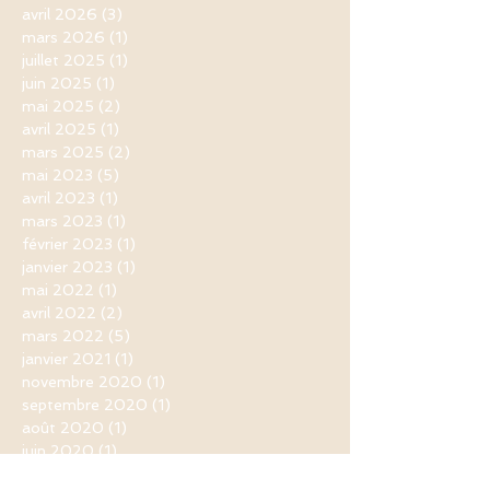
avril 2026
(3)
3 posts
mars 2026
(1)
1 post
juillet 2025
(1)
1 post
juin 2025
(1)
1 post
mai 2025
(2)
2 posts
avril 2025
(1)
1 post
mars 2025
(2)
2 posts
mai 2023
(5)
5 posts
avril 2023
(1)
1 post
mars 2023
(1)
1 post
février 2023
(1)
1 post
janvier 2023
(1)
1 post
mai 2022
(1)
1 post
avril 2022
(2)
2 posts
mars 2022
(5)
5 posts
janvier 2021
(1)
1 post
novembre 2020
(1)
1 post
septembre 2020
(1)
1 post
août 2020
(1)
1 post
juin 2020
(1)
1 post
mai 2020
(5)
5 posts