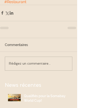
#Restaurant
Commentaires
Rédigez un commentaire...
News récentes
Qualifiés pour la Somabay
World Cup!