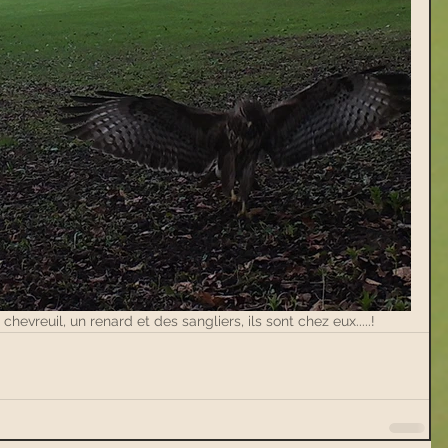
evreuil, un renard et des sangliers, ils sont chez eux.....!