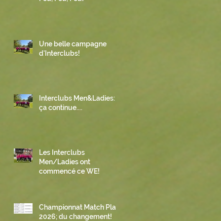
Une belle campagne
d'Interclubs!
Interclubs Men&Ladies:
ça continue....
Les Interclubs
Men/Ladies ont
commencé ce WE!
Championnat Match Play
2026; du changement!