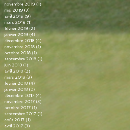
novembre 2019
(1)
1 post
mai 2019
(3)
3 posts
avril 2019
(9)
9 posts
mars 2019
(1)
1 post
février 2019
(2)
2 posts
janvier 2019
(4)
4 posts
décembre 2018
(4)
4 posts
novembre 2018
(1)
1 post
octobre 2018
(1)
1 post
septembre 2018
(1)
1 post
juin 2018
(1)
1 post
avril 2018
(2)
2 posts
mars 2018
(3)
3 posts
février 2018
(4)
4 posts
janvier 2018
(2)
2 posts
décembre 2017
(4)
4 posts
novembre 2017
(3)
3 posts
octobre 2017
(1)
1 post
septembre 2017
(1)
1 post
août 2017
(1)
1 post
avril 2017
(3)
3 posts