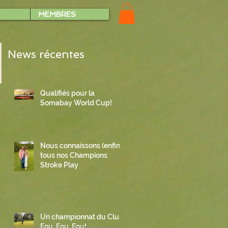
MEMBRES
News récentes
Qualifiés pour la
Somabay World Cup!
Nous connaissons (enfin)
tous nos Champions
Stroke Play
Un championnat du Club
Fou, Fou, Fou!