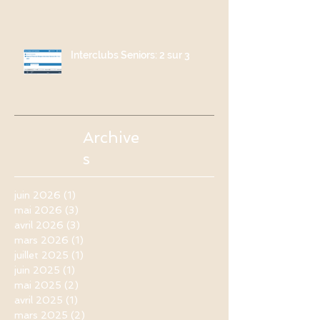
Interclubs Seniors: 2 sur 3
Archive
s
juin 2026
(1)
1 post
mai 2026
(3)
3 posts
avril 2026
(3)
3 posts
mars 2026
(1)
1 post
juillet 2025
(1)
1 post
juin 2025
(1)
1 post
mai 2025
(2)
2 posts
avril 2025
(1)
1 post
mars 2025
(2)
2 posts