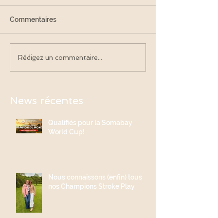
Commentaires
Rédigez un commentaire...
News récentes
Qualifiés pour la Somabay
World Cup!
Nous connaissons (enfin) tous
nos Champions Stroke Play