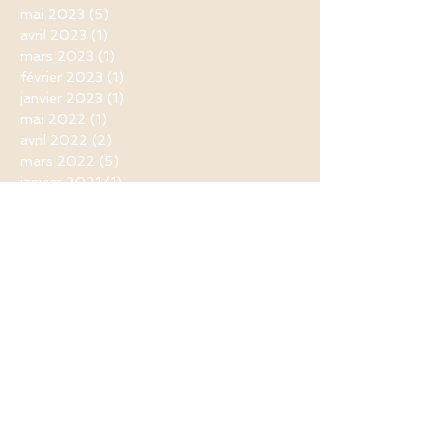
mai 2023
(5)
5 posts
avril 2023
(1)
1 post
mars 2023
(1)
1 post
février 2023
(1)
1 post
janvier 2023
(1)
1 post
mai 2022
(1)
1 post
avril 2022
(2)
2 posts
mars 2022
(5)
5 posts
janvier 2021
(1)
1 post
novembre 2020
(1)
1 post
septembre 2020
(1)
1 post
août 2020
(1)
1 post
juin 2020
(1)
1 post
mai 2020
(5)
5 posts
avril 2020
(11)
11 posts
mars 2020
(9)
9 posts
février 2020
(1)
1 post
novembre 2019
(1)
1 post
mai 2019
(3)
3 posts
avril 2019
(9)
9 posts
mars 2019
(1)
1 post