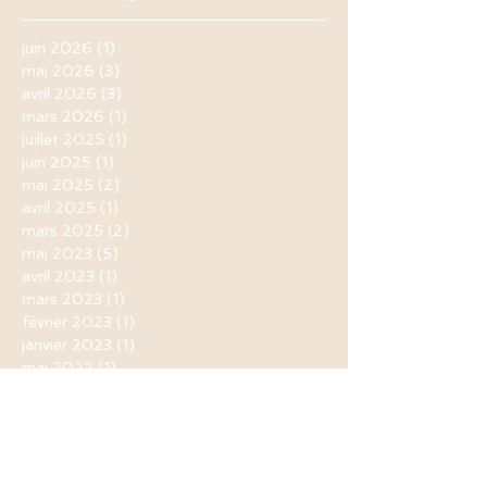
juin 2026
(1)
1 post
mai 2026
(3)
3 posts
avril 2026
(3)
3 posts
mars 2026
(1)
1 post
juillet 2025
(1)
1 post
juin 2025
(1)
1 post
mai 2025
(2)
2 posts
avril 2025
(1)
1 post
mars 2025
(2)
2 posts
mai 2023
(5)
5 posts
avril 2023
(1)
1 post
mars 2023
(1)
1 post
février 2023
(1)
1 post
janvier 2023
(1)
1 post
mai 2022
(1)
1 post
avril 2022
(2)
2 posts
mars 2022
(5)
5 posts
janvier 2021
(1)
1 post
novembre 2020
(1)
1 post
septembre 2020
(1)
1 post