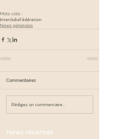
Mots-clés :
Interclubs
Fédération
News générales
Commentaires
Rédigez un commentaire...
News récentes