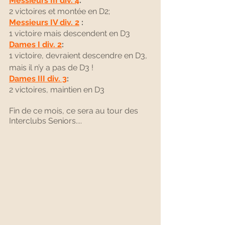
Messieurs III div. 4
:
2 victoires et montée en D2;
Messieurs IV div. 2
 :
1 victoire mais descendent en D3
Dames I div. 2
: 
1 victoire, devraient descendre en D3, 
mais il n’y a pas de D3 !
Dames III div. 3
:
2 victoires, maintien en D3
Fin de ce mois, ce sera au tour des 
Interclubs Seniors....