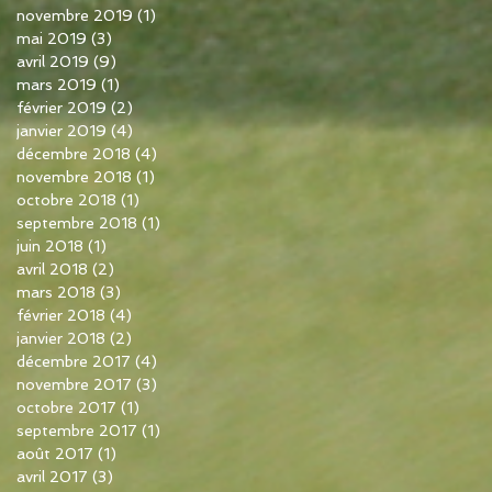
novembre 2019
(1)
1 post
mai 2019
(3)
3 posts
avril 2019
(9)
9 posts
mars 2019
(1)
1 post
février 2019
(2)
2 posts
janvier 2019
(4)
4 posts
décembre 2018
(4)
4 posts
novembre 2018
(1)
1 post
octobre 2018
(1)
1 post
septembre 2018
(1)
1 post
juin 2018
(1)
1 post
avril 2018
(2)
2 posts
mars 2018
(3)
3 posts
février 2018
(4)
4 posts
janvier 2018
(2)
2 posts
décembre 2017
(4)
4 posts
novembre 2017
(3)
3 posts
octobre 2017
(1)
1 post
septembre 2017
(1)
1 post
août 2017
(1)
1 post
avril 2017
(3)
3 posts