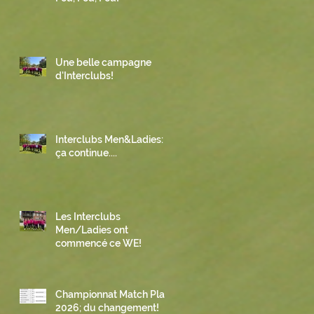
Une belle campagne
d'Interclubs!
Interclubs Men&Ladies:
ça continue....
Les Interclubs
Men/Ladies ont
commencé ce WE!
Championnat Match Play
2026; du changement!