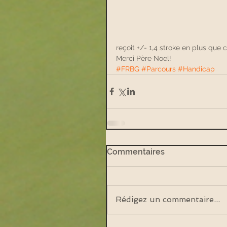
reçoit +/- 1,4 stroke en plus que 
Merci Père Noel!
#FRBG
#Parcours
#Handicap
Commentaires
Rédigez un commentaire...