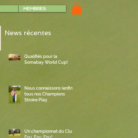
MEMBRES
News récentes
Qualifiés pour la
Somabay World Cup!
Nous connaissons (enfin)
tous nos Champions
Stroke Play
Un championnat du Club
Fou, Fou, Fou!