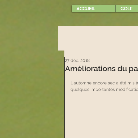
ACCUEIL
GOLF
27 déc. 2018
Améliorations du pa
L'automne encore sec a été mis à 
quelques importantes modificatio