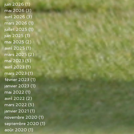
juin 2026
(1)
1 post
mai 2026
(3)
3 posts
avril 2026
(3)
3 posts
mars 2026
(1)
1 post
juillet 2025
(1)
1 post
juin 2025
(1)
1 post
mai 2025
(2)
2 posts
avril 2025
(1)
1 post
mars 2025
(2)
2 posts
mai 2023
(5)
5 posts
avril 2023
(1)
1 post
mars 2023
(1)
1 post
février 2023
(1)
1 post
janvier 2023
(1)
1 post
mai 2022
(1)
1 post
avril 2022
(2)
2 posts
mars 2022
(5)
5 posts
janvier 2021
(1)
1 post
novembre 2020
(1)
1 post
septembre 2020
(1)
1 post
août 2020
(1)
1 post