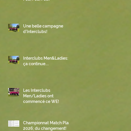
Une belle campagne
d'Interclubs!
Interclubs Men&Ladies:
ça continue....
Les Interclubs
Men/Ladies ont
commencé ce WE!
Championnat Match Play
2026; du changement!