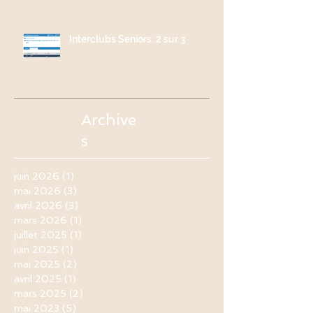
Interclubs Seniors: 2 sur 3
Archive
s
juin 2026
(1)
1 post
mai 2026
(3)
3 posts
avril 2026
(3)
3 posts
mars 2026
(1)
1 post
juillet 2025
(1)
1 post
juin 2025
(1)
1 post
mai 2025
(2)
2 posts
avril 2025
(1)
1 post
mars 2025
(2)
2 posts
mai 2023
(5)
5 posts