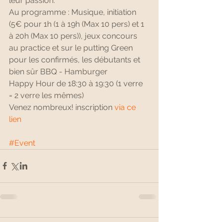
leur passion.
Au programme : Musique, initiation 
(5€ pour 1h (1 à 19h (Max 10 pers) et 1 
à 20h (Max 10 pers)), jeux concours 
au practice et sur le putting Green 
pour les confirmés, les débutants et 
bien sûr BBQ - Hamburger
Happy Hour de 18:30 à 19:30 (1 verre 
= 2 verre les mêmes)
Venez nombreux! inscription 
via ce 
lien
#Event