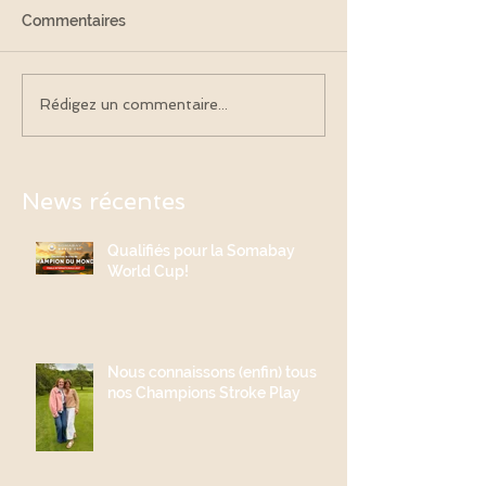
Commentaires
Rédigez un commentaire...
News récentes
Qualifiés pour la Somabay
World Cup!
Nous connaissons (enfin) tous
nos Champions Stroke Play