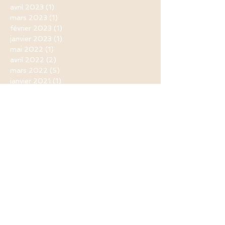
avril 2023
(1)
1 post
mars 2023
(1)
1 post
février 2023
(1)
1 post
janvier 2023
(1)
1 post
mai 2022
(1)
1 post
avril 2022
(2)
2 posts
mars 2022
(5)
5 posts
janvier 2021
(1)
1 post
novembre 2020
(1)
1 post
septembre 2020
(1)
1 post
août 2020
(1)
1 post
juin 2020
(1)
1 post
mai 2020
(5)
5 posts
avril 2020
(11)
11 posts
mars 2020
(9)
9 posts
février 2020
(1)
1 post
novembre 2019
(1)
1 post
mai 2019
(3)
3 posts
avril 2019
(9)
9 posts
mars 2019
(1)
1 post
février 2019
(2)
2 posts