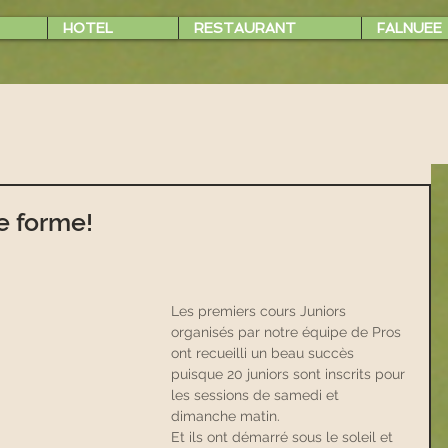
HOTEL
RESTAURANT
FALNUEE
e forme!
Les premiers cours Juniors 
organisés par notre équipe de Pros 
ont recueilli un beau succès 
puisque 20 juniors sont inscrits pour 
les sessions de samedi et 
dimanche matin.
Et ils ont démarré sous le soleil et 