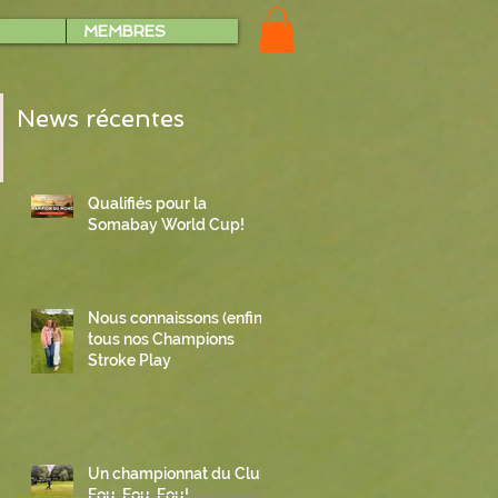
MEMBRES
News récentes
Qualifiés pour la
Somabay World Cup!
Nous connaissons (enfin)
tous nos Champions
Stroke Play
Un championnat du Club
Fou, Fou, Fou!