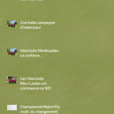
Une belle campagne
d'Interclubs!
Interclubs Men&Ladies:
ça continue....
Les Interclubs
Men/Ladies ont
commencé ce WE!
Championnat Match Play
2026; du changement!