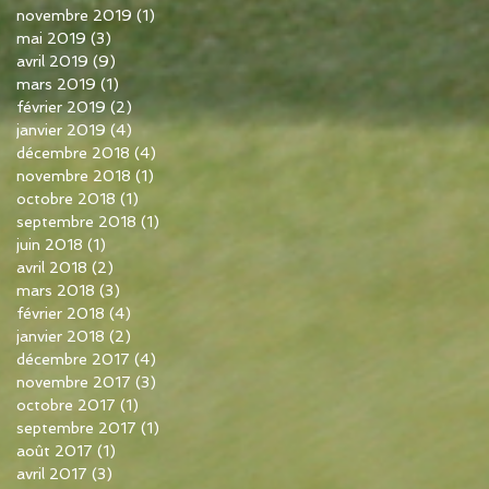
novembre 2019
(1)
1 post
mai 2019
(3)
3 posts
avril 2019
(9)
9 posts
mars 2019
(1)
1 post
février 2019
(2)
2 posts
janvier 2019
(4)
4 posts
décembre 2018
(4)
4 posts
novembre 2018
(1)
1 post
octobre 2018
(1)
1 post
septembre 2018
(1)
1 post
juin 2018
(1)
1 post
avril 2018
(2)
2 posts
mars 2018
(3)
3 posts
février 2018
(4)
4 posts
janvier 2018
(2)
2 posts
décembre 2017
(4)
4 posts
novembre 2017
(3)
3 posts
octobre 2017
(1)
1 post
septembre 2017
(1)
1 post
août 2017
(1)
1 post
avril 2017
(3)
3 posts