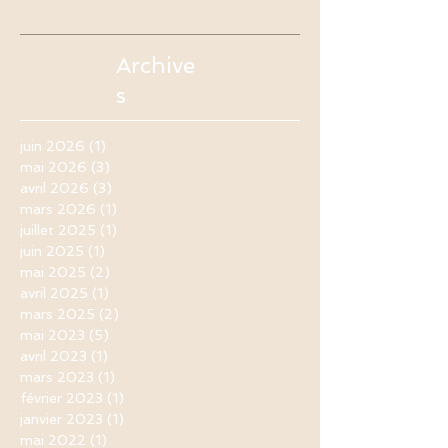
Archive
s
juin 2026
(1)
1 post
mai 2026
(3)
3 posts
avril 2026
(3)
3 posts
mars 2026
(1)
1 post
juillet 2025
(1)
1 post
juin 2025
(1)
1 post
mai 2025
(2)
2 posts
avril 2025
(1)
1 post
mars 2025
(2)
2 posts
mai 2023
(5)
5 posts
avril 2023
(1)
1 post
mars 2023
(1)
1 post
février 2023
(1)
1 post
janvier 2023
(1)
1 post
mai 2022
(1)
1 post