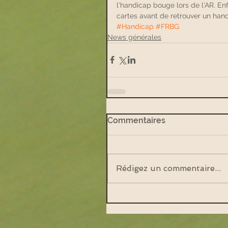
l'handicap bouge lors de l'AR. Enf
cartes avant de retrouver un hand
#Handicap
#FRBG
News générales
Commentaires
Rédigez un commentaire...