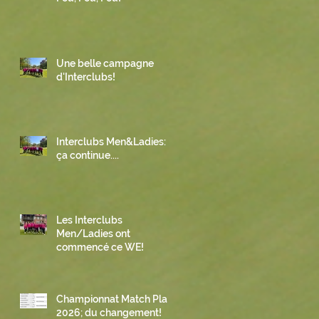
Une belle campagne
d'Interclubs!
Interclubs Men&Ladies:
ça continue....
Les Interclubs
Men/Ladies ont
commencé ce WE!
Championnat Match Play
2026; du changement!