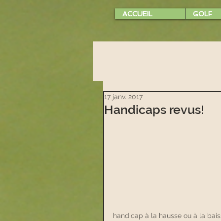
ACCUEIL
GOLF
17 janv. 2017
Handicaps revus!
handicap à la hausse ou à la bais