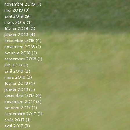
novembre 2019
(1)
1 post
mai 2019
(3)
3 posts
avril 2019
(9)
9 posts
mars 2019
(1)
1 post
février 2019
(2)
2 posts
janvier 2019
(4)
4 posts
décembre 2018
(4)
4 posts
novembre 2018
(1)
1 post
octobre 2018
(1)
1 post
septembre 2018
(1)
1 post
juin 2018
(1)
1 post
avril 2018
(2)
2 posts
mars 2018
(3)
3 posts
février 2018
(4)
4 posts
janvier 2018
(2)
2 posts
décembre 2017
(4)
4 posts
novembre 2017
(3)
3 posts
octobre 2017
(1)
1 post
septembre 2017
(1)
1 post
août 2017
(1)
1 post
avril 2017
(3)
3 posts