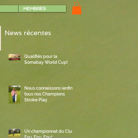
MEMBRES
News récentes
Qualifiés pour la
Somabay World Cup!
Nous connaissons (enfin)
tous nos Champions
Stroke Play
Un championnat du Club
Fou, Fou, Fou!