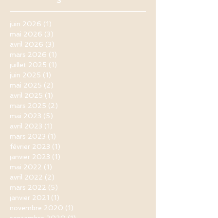
juin 2026
(1)
1 post
mai 2026
(3)
3 posts
avril 2026
(3)
3 posts
mars 2026
(1)
1 post
juillet 2025
(1)
1 post
juin 2025
(1)
1 post
mai 2025
(2)
2 posts
avril 2025
(1)
1 post
mars 2025
(2)
2 posts
mai 2023
(5)
5 posts
avril 2023
(1)
1 post
mars 2023
(1)
1 post
février 2023
(1)
1 post
janvier 2023
(1)
1 post
mai 2022
(1)
1 post
avril 2022
(2)
2 posts
mars 2022
(5)
5 posts
janvier 2021
(1)
1 post
novembre 2020
(1)
1 post