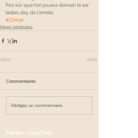
Pas sûr que l'on jouera demain le 1er 
ladies day de l'année.
#Climat
News générales
Commentaires
Rédigez un commentaire...
News récentes