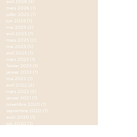
avril 2026
(3)
3 posts
mars 2026
(1)
1 post
juillet 2025
(1)
1 post
juin 2025
(1)
1 post
mai 2025
(2)
2 posts
avril 2025
(1)
1 post
mars 2025
(2)
2 posts
mai 2023
(5)
5 posts
avril 2023
(1)
1 post
mars 2023
(1)
1 post
février 2023
(1)
1 post
janvier 2023
(1)
1 post
mai 2022
(1)
1 post
avril 2022
(2)
2 posts
mars 2022
(5)
5 posts
janvier 2021
(1)
1 post
novembre 2020
(1)
1 post
septembre 2020
(1)
1 post
août 2020
(1)
1 post
juin 2020
(1)
1 post
mai 2020
(5)
5 posts
avril 2020
(11)
11 posts