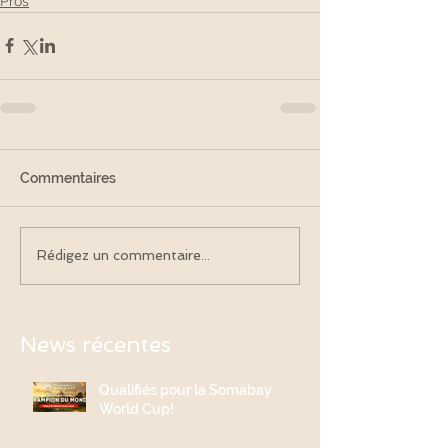
Pros
Commentaires
Rédigez un commentaire...
News récentes
Qualifiés pour la Somabay
World Cup!