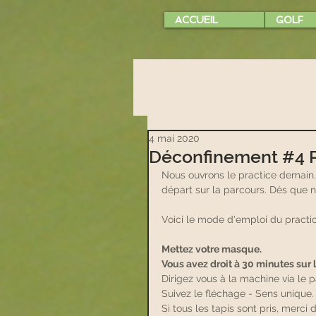
ACCUEIL
GOLF
4 mai 2020
Déconfinement #4 P
Nous ouvrons le practice demain.
départ sur la parcours. Dès que no
Voici le mode d'emploi du practic
Mettez votre masque. 
Vous avez droit à 30 minutes sur l
Dirigez vous à la machine via le 
Suivez le fléchage - Sens unique.
Si tous les tapis sont pris, merci 