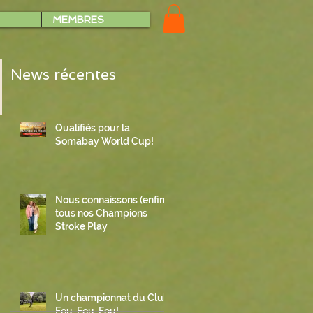
MEMBRES
News récentes
Qualifiés pour la
Somabay World Cup!
Nous connaissons (enfin)
tous nos Champions
Stroke Play
Un championnat du Club
Fou, Fou, Fou!