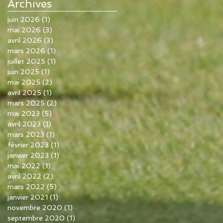
Archives
juin 2026
(1)
1 post
mai 2026
(3)
3 posts
avril 2026
(3)
3 posts
mars 2026
(1)
1 post
juillet 2025
(1)
1 post
juin 2025
(1)
1 post
mai 2025
(2)
2 posts
avril 2025
(1)
1 post
mars 2025
(2)
2 posts
mai 2023
(5)
5 posts
avril 2023
(1)
1 post
mars 2023
(1)
1 post
février 2023
(1)
1 post
janvier 2023
(1)
1 post
mai 2022
(1)
1 post
avril 2022
(2)
2 posts
mars 2022
(5)
5 posts
janvier 2021
(1)
1 post
novembre 2020
(1)
1 post
septembre 2020
(1)
1 post