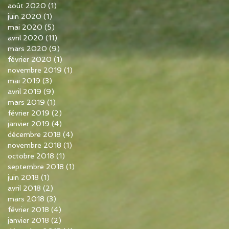
août 2020
(1)
1 post
juin 2020
(1)
1 post
mai 2020
(5)
5 posts
avril 2020
(11)
11 posts
mars 2020
(9)
9 posts
février 2020
(1)
1 post
novembre 2019
(1)
1 post
mai 2019
(3)
3 posts
avril 2019
(9)
9 posts
mars 2019
(1)
1 post
février 2019
(2)
2 posts
janvier 2019
(4)
4 posts
décembre 2018
(4)
4 posts
novembre 2018
(1)
1 post
octobre 2018
(1)
1 post
septembre 2018
(1)
1 post
juin 2018
(1)
1 post
avril 2018
(2)
2 posts
mars 2018
(3)
3 posts
février 2018
(4)
4 posts
janvier 2018
(2)
2 posts