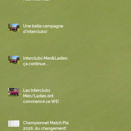
Une belle campagne
d'Interclubs!
Interclubs Men&Ladies:
ça continue....
Les Interclubs
Men/Ladies ont
commencé ce WE!
Championnat Match Play
2026; du changement!