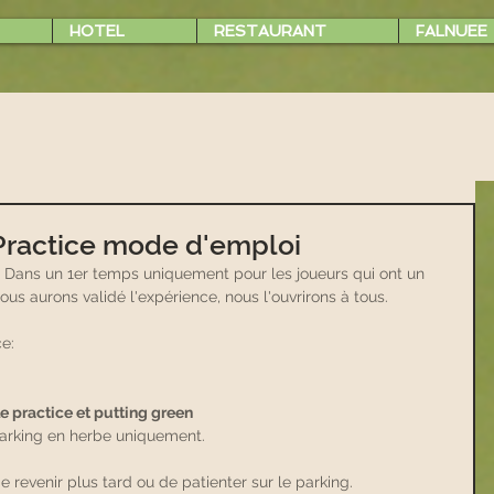
HOTEL
RESTAURANT
FALNUEE
ractice mode d'emploi
 Dans un 1er temps uniquement pour les joueurs qui ont un 
us aurons validé l'expérience, nous l'ouvrirons à tous.
e:
e practice et putting green 
parking en herbe uniquement. 
 
de revenir plus tard ou de patienter sur le parking. 