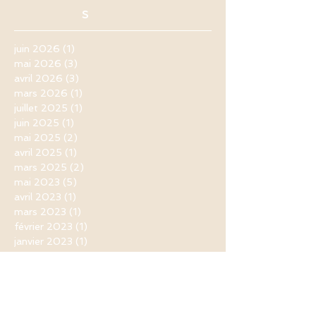
s
juin 2026
(1)
1 post
mai 2026
(3)
3 posts
avril 2026
(3)
3 posts
mars 2026
(1)
1 post
juillet 2025
(1)
1 post
juin 2025
(1)
1 post
mai 2025
(2)
2 posts
avril 2025
(1)
1 post
mars 2025
(2)
2 posts
mai 2023
(5)
5 posts
avril 2023
(1)
1 post
mars 2023
(1)
1 post
février 2023
(1)
1 post
janvier 2023
(1)
1 post
mai 2022
(1)
1 post
avril 2022
(2)
2 posts
mars 2022
(5)
5 posts
janvier 2021
(1)
1 post
novembre 2020
(1)
1 post