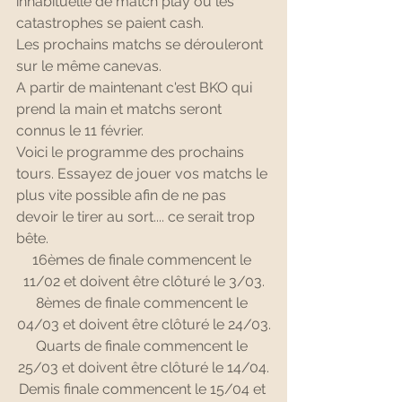
inhabituelle de match play où les 
catastrophes se paient cash.
Les prochains matchs se dérouleront 
sur le même canevas.
A partir de maintenant c'est BKO qui 
prend la main et matchs seront 
connus le 11 février.
Voici le programme des prochains 
tours. Essayez de jouer vos matchs le 
plus vite possible afin de ne pas 
devoir le tirer au sort.... ce serait trop 
bête.
16èmes de finale commencent le 
11/02 et doivent être clôturé le 3/03.
8èmes de finale commencent le 
04/03 et doivent être clôturé le 24/03.
Quarts de finale commencent le 
25/03 et doivent être clôturé le 14/04.
Demis finale commencent le 15/04 et 