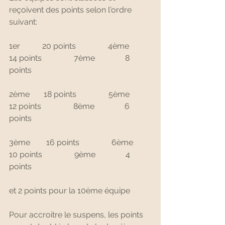
reçoivent des points selon l'ordre 
suivant:
1er           20 points                4ème        
14 points                7ème               8 
points
2ème       18 points                5ème        
12 points                8ème               6 
points
3ème        16 points                6ème        
10 points                9ème               4 
points
et 2 points pour la 10ème équipe
Pour accroitre le suspens, les points 