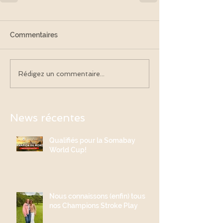
Commentaires
Rédigez un commentaire...
News récentes
Qualifiés pour la Somabay
World Cup!
Nous connaissons (enfin) tous
nos Champions Stroke Play