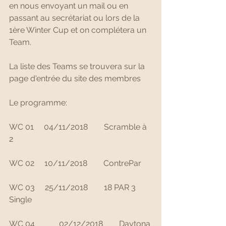
en nous envoyant un mail ou en 
passant au secrétariat ou lors de la 
1ère Winter Cup et on complétera un 
Team.
La liste des Teams se trouvera sur la 
page d'entrée du site des membres
Le programme:
WC 01     04/11/2018        Scramble à 
2
WC 02     10/11/2018        ContrePar     
WC 03     25/11/2018        18 PAR 3 
Single
WC 04            02/12/2018        Daytona