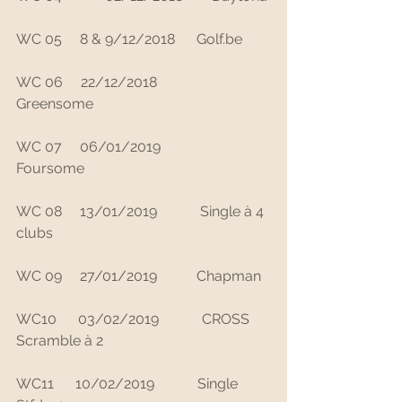
WC 05     8 & 9/12/2018      Golf.be
WC 06     22/12/2018            
Greensome
WC 07     06/01/2019            
Foursome
WC 08     13/01/2019            Single à 4 
clubs
WC 09     27/01/2019           Chapman
WC10      03/02/2019            CROSS 
Scramble à 2
WC11      10/02/2019            Single 