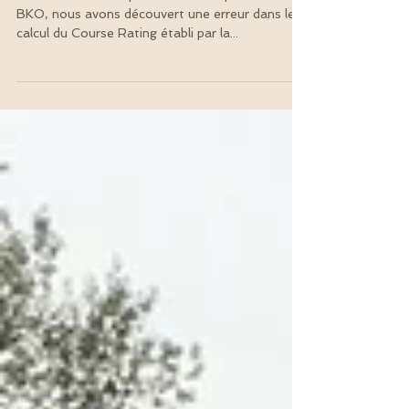
Men Jaunes
Lors de la mise en place de la Compétition du
BKO, nous avons découvert une erreur dans le
calcul du Course Rating établi par la...