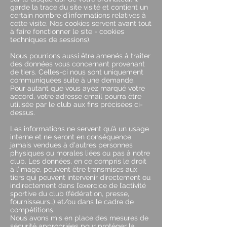
garde la trace du site visité et contient un
certain nombre d'informations relatives à
cette visite. Nos cookies servent avant tout
à faire fonctionner le site - cookies
techniques de sessions).
Nous pourrions aussi être amenés à traiter
des données vous concernant provenant
de tiers. Celles-ci nous sont uniquement
communiquées suite à une demande.
Pour autant que vous ayez marqué votre
accord, votre adresse email pourra être
utilisée par le club aux fins précisées ci-
dessus.
Les informations ne servent qu’à un usage
interne et ne seront en conséquence
jamais vendues à d'autres personnes
physiques ou morales liées ou pas à notre
club. Les données, en ce compris le droit
à l’image, peuvent être transmises aux
tiers qui peuvent intervenir directement ou
indirectement dans l’exercice de l’activité
sportive du club (fédération, presse,
fournisseurs…) et/ou dans le cadre de
compétitions.
Nous avons mis en place des mesures de
sécurité appropriées pour protéger la