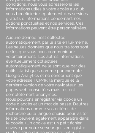
conditions, nous vous adresserons les
informations utiles à votre accès au club,
vous bénéficieriez également des services
gratuits d’informations concernant nos
actions ponctuelles et nos services. Ces
informations peuvent être personnalisées.
Aucune donnée n’est collectée
automatiquement par le site en lui-même.
Les seules données que nous traitons sont
celles que vous nous communiquez
volontairement. Les autres informations
éventuellement collectées
automatiquement ne le sont que par des
outils statistiques comme par exemple
Google Analytics et ne concernent que
votre adresse TCP/IP, la marque et la
dernière version de votre navigateur, les
pages web consultées mais restent
complètement anonymes.
Nous pouvons enregistrer via cookie un
code d'accès et un mot de passe. D’autres
informations comme vos critères de
recherche ou la langue choisie pour visiter
le site peuvent également apparaître dans
le cookie. (Un cookie est un petit fichier
envoyé par notre serveur qui s'enregistre
sur le disque dur de votre ordinateur. Il