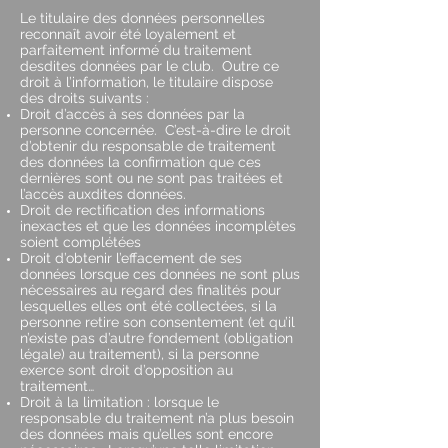
Le titulaire des données personnelles
reconnaît avoir été loyalement et
parfaitement informé du traitement
desdites données par le club. Outre ce
droit à l’information, le titulaire dispose
des droits suivants :
Droit d’accès à ses données par la
personne concernée. C’est-à-dire le droit
d’obtenir du responsable de traitement
des données la confirmation que ces
dernières sont ou ne sont pas traitées et
l’accès auxdites données.
Droit de rectification des informations
inexactes et que les données incomplètes
soient complétées
Droit d’obtenir l’effacement de ses
données lorsque ces données ne sont plus
nécessaires au regard des finalités pour
lesquelles elles ont été collectées, si la
personne retire son consentement (et qu’il
n’existe pas d’autre fondement (obligation
légale) au traitement), si la personne
exerce sont droit d’opposition au
traitement…
Droit à la limitation : lorsque le
responsable du traitement n’a plus besoin
des données mais qu’elles sont encore