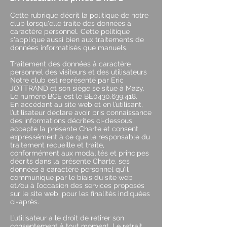
Cette rubrique décrit la politique de notre
club lorsqu'elle traite des données à
caractère personnel. Cette politique
s'applique aussi bien aux traitements de
données informatisés que manuels.
Traitement des données à caractère
personnel des visiteurs et des utilisateurs
Notre club est représenté par Eric
JOTTRAND et son siège se situe à Mazy.
Le numéro BCE est le BE0430.639.418.
En accédant au site web et en l’utilisant,
l’utilisateur déclare avoir pris connaissance
des informations décrites ci-dessous,
accepte la présente Charte et consent
expressément à ce que le responsable du
traitement recueille et traite,
conformément aux modalités et principes
décrits dans la présente Charte, ses
données à caractère personnel qu’il
communique par le biais du site web
et/ou à l’occasion des services proposés
sur le site web, pour les finalités indiquées
ci-après.
L’utilisateur a le droit de retirer son
consentement à tout moment. Le retrait