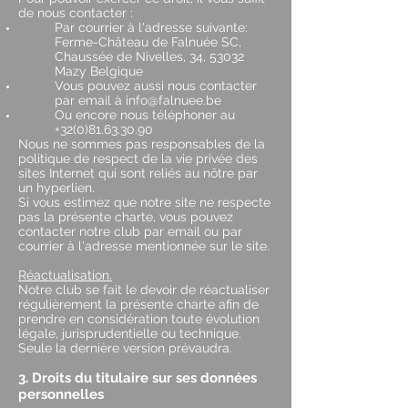
de nous contacter :
Par courrier à l'adresse suivante:
Ferme-Château de Falnuée SC,
Chaussée de Nivelles, 34, 53032
Mazy Belgique
Vous pouvez aussi nous contacter
par email à
info@falnuee.be
Ou encore nous téléphoner au
+32(0)81.63.30.90
Nous ne sommes pas responsables de la
politique de respect de la vie privée des
sites Internet qui sont reliés au nôtre par
un hyperlien.
Si vous estimez que notre site ne respecte
pas la présente charte, vous pouvez
contacter notre club par email ou par
courrier à l'adresse mentionnée sur le site.
Réactualisation.
Notre club se fait le devoir de réactualiser
régulièrement la présente charte afin de
prendre en considération toute évolution
légale, jurisprudentielle ou technique.
Seule la dernière version prévaudra.
3. Droits du titulaire sur ses données
personnelles