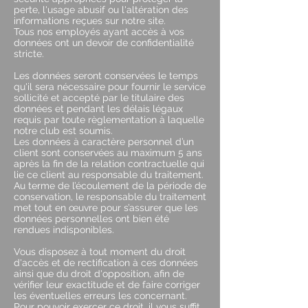
perte, l'usage abusif ou l'altération des
informations reçues sur notre site.
Tous nos employés ayant accès à vos
données ont un devoir de confidentialité
stricte.
Les données seront conservées le temps
qu'il sera nécessaire pour fournir le service
sollicité et accepté par le titulaire des
données et pendant les délais légaux
requis par toute règlementation à laquelle
notre club est soumis.
Les données à caractère personnel d’un
client sont conservées au maximum 5 ans
après la fin de la relation contractuelle qui
lie ce client au responsable du traitement.
Au terme de l’écoulement de la période de
conservation, le responsable du traitement
met tout en œuvre pour s’assurer que les
données personnelles ont bien été
rendues indisponibles.
Vous disposez à tout moment du droit
d'accès et de rectification à ces données
ainsi que du droit d'opposition, afin de
vérifier leur exactitude et de faire corriger
les éventuelles erreurs les concernant.
Pour pouvoir exercer ce droit, il vous suffit