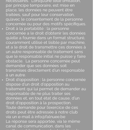
nécessaires. Lorsqu’une telle limitation,
par principe temporaire, est mise en
place, les données ne peuvent être
traitées, sauf pour leur conservation,
qu’avec le consentement de la personne
concernée ou pour des motifs spécifiques.
Droit à la portabilité : la personne
concernée a le droit d’obtenir les données
qu’elle a fournie dans un format structuré,
couramment utilisé et lisible par machine,
et a le droit de transmettre ces données à
un autre responsable de traitement sans
que le responsable initial ne puisse y faire
obstacle. La personne concernée peut
demander que ses données soit
transmises directement d’un responsable
à un autre.
Droit d’opposition : la personne concernée
dispose d’un droit d’opposition au
traitement qui lui permet de demander au
responsable de ne plus traiter ses
données et, en tout état de cause, d’un
droit d’opposition à la prospection.
Toute demande pour l’exercice de ces
droits peut être adressée à notre club
via un e-mail à
info@falnuee.be
La réponse sera apportée, via le même
canal de communication, dans les