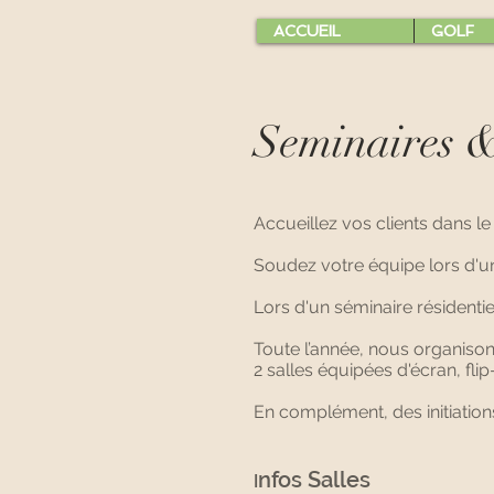
ACCUEIL
GOLF
Seminaires &
Accueillez vos clients dans l
Soudez votre équipe lors d'u
Lors d'un séminaire résidenti
Toute l’année, nous organison
2 salles équipées d'écran, fli
En complément, des initiations
nfos Salles
I