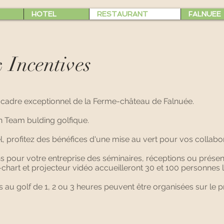
HOTEL
RESTAURANT
FALNUEE
 Incentives
e cadre exceptionnel de la Ferme-château de Falnuée.
n Team bulding golfique.
el, profitez des bénéfices d'une mise au vert pour vos collabo
s pour votre entreprise des séminaires, réceptions ou présen
p-chart et projecteur vidéo accueilleront 30 et 100 personnes 
 au golf de 1, 2 ou 3 heures peuvent être organisées sur le p