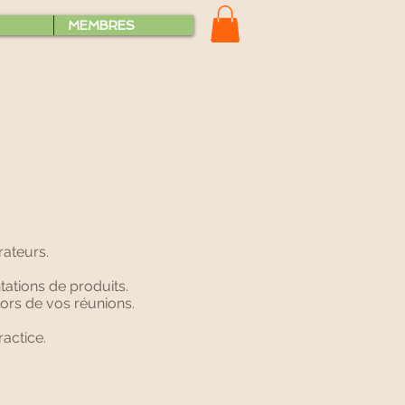
MEMBRES
rateurs.
tations de produits.
lors de vos réunions.
ractice.