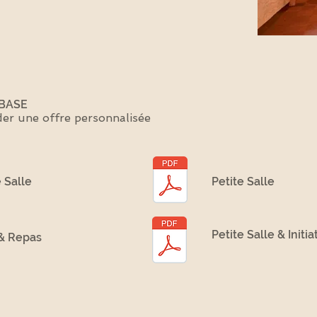
 BASE
er une offre personnalisée
 Salle
Petite Salle
Petite Salle & Initia
& Repas