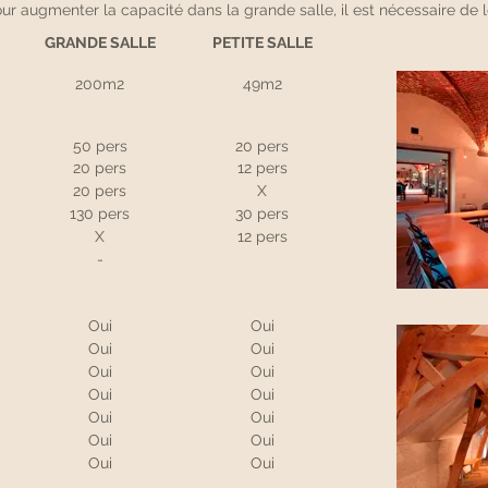
our augmenter la capacité dans la grande salle, il est nécessaire de 
GRANDE SALLE
PETITE SALLE
200m2
49m2
50 pers
20 pers
20 pers
12 pers
20 pers
X
130 pers
30 pers
X
12 pers
-
Oui
Oui
Oui
Oui
Oui
Oui
Oui
Oui
Oui
Oui
Oui
Oui
Oui
Oui