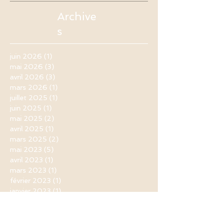
Archive
s
juin 2026
(1)
1 post
mai 2026
(3)
3 posts
avril 2026
(3)
3 posts
mars 2026
(1)
1 post
juillet 2025
(1)
1 post
juin 2025
(1)
1 post
mai 2025
(2)
2 posts
avril 2025
(1)
1 post
mars 2025
(2)
2 posts
mai 2023
(5)
5 posts
avril 2023
(1)
1 post
mars 2023
(1)
1 post
février 2023
(1)
1 post
janvier 2023
(1)
1 post
mai 2022
(1)
1 post
avril 2022
(2)
2 posts