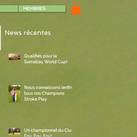
MEMBRES
News récentes
Qualifiés pour la
Somabay World Cup!
Nous connaissons (enfin)
tous nos Champions
Stroke Play
Un championnat du Club
Fou, Fou, Fou!