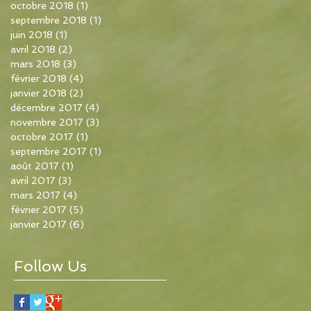
octobre 2018
(1)
1 post
septembre 2018
(1)
1 post
juin 2018
(1)
1 post
avril 2018
(2)
2 posts
mars 2018
(3)
3 posts
février 2018
(4)
4 posts
janvier 2018
(2)
2 posts
décembre 2017
(4)
4 posts
novembre 2017
(3)
3 posts
octobre 2017
(1)
1 post
septembre 2017
(1)
1 post
août 2017
(1)
1 post
avril 2017
(3)
3 posts
mars 2017
(4)
4 posts
février 2017
(5)
5 posts
janvier 2017
(6)
6 posts
Follow Us