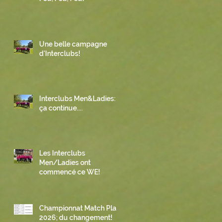
Une belle campagne
d'Interclubs!
Interclubs Men&Ladies:
ça continue....
Les Interclubs
Men/Ladies ont
commencé ce WE!
Championnat Match Play
2026; du changement!