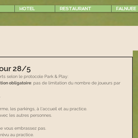
HOTEL
RESTAURANT
FALNUEE
jour 28/5
erts selon le protocole Park & Play:
ion obligatoire
: pas de limitation du nombre de joueurs par 
.
e, les parkings, à l'accueil et au practice.
vec les autres personnes.
ne vous embrassez pas.
évu au practice. 