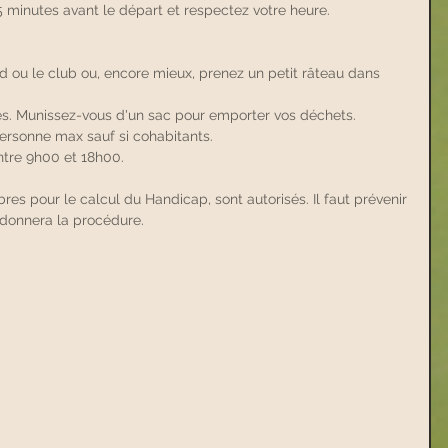
 minutes avant le départ et respectez votre heure.
ed ou le club ou, encore mieux, prenez un petit râteau dans 
es. Munissez-vous d'un sac pour emporter vos déchets.
 personne max sauf si cohabitants.
entre 9h00 et 18h00.
bres pour le calcul du Handicap, sont autorisés. Il faut prévenir 
s donnera la procédure.