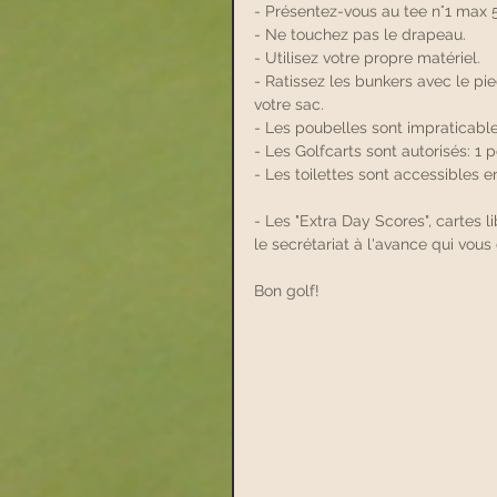
- Présentez-vous au tee n°1 max 5
- Ne touchez pas le drapeau.
- Utilisez votre propre matériel.
- Ratissez les bunkers avec le pi
votre sac.
- Les poubelles sont impraticabl
- Les Golfcarts sont autorisés: 1
- Les toilettes sont accessibles 
- Les "Extra Day Scores", cartes li
le secrétariat à l'avance qui vou
Bon golf!