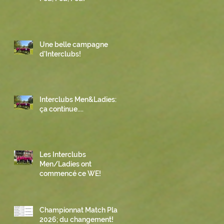
Une belle campagne
d'Interclubs!
Interclubs Men&Ladies:
ça continue....
Les Interclubs
Men/Ladies ont
commencé ce WE!
Championnat Match Play
2026; du changement!