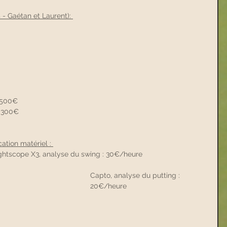
 - Gaétan et Laurent): 
 500€
  300€
ation matériel : 
ightscope X3, analyse du swing : 30€/heure
Capto, analyse du putting : 
20€/heure