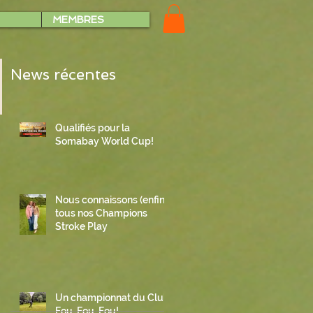
MEMBRES
News récentes
Qualifiés pour la
Somabay World Cup!
Nous connaissons (enfin)
tous nos Champions
Stroke Play
Un championnat du Club
Fou, Fou, Fou!