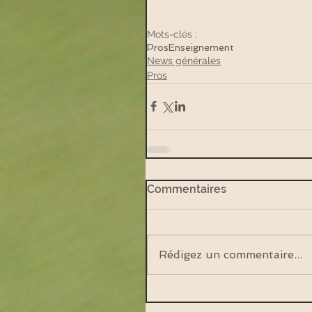
Mots-clés :
Pros
Enseignement
News générales
Pros
Commentaires
Rédigez un commentaire...