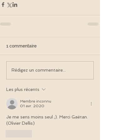
1 commentaire
Rédigez un commentaire...
Les plus récents
Membre inconnu
01 avr. 2020
Je me sens moins seul ;). Merci Gaëtan. 
(Olivier Dellis)
J'aime