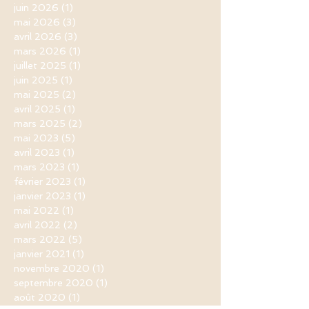
juin 2026
(1)
1 post
mai 2026
(3)
3 posts
avril 2026
(3)
3 posts
mars 2026
(1)
1 post
juillet 2025
(1)
1 post
juin 2025
(1)
1 post
mai 2025
(2)
2 posts
avril 2025
(1)
1 post
mars 2025
(2)
2 posts
mai 2023
(5)
5 posts
avril 2023
(1)
1 post
mars 2023
(1)
1 post
février 2023
(1)
1 post
janvier 2023
(1)
1 post
mai 2022
(1)
1 post
avril 2022
(2)
2 posts
mars 2022
(5)
5 posts
janvier 2021
(1)
1 post
novembre 2020
(1)
1 post
septembre 2020
(1)
1 post
août 2020
(1)
1 post