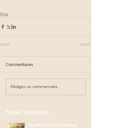
Pros
Commentaires
Rédigez un commentaire...
News récentes
Qualifiés pour la Somabay