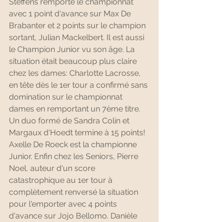
Steffens remporte le championnat 
avec 1 point d'avance sur Max De 
Brabanter et 2 points sur le champion 
sortant, Julian Mackelbert. Il est aussi 
le Champion Junior vu son âge. La 
situation était beaucoup plus claire 
chez les dames: Charlotte Lacrosse, 
en tête dès le 1er tour a confirmé sans 
domination sur le championnat 
dames en remportant un 7ème titre. 
Un duo formé de Sandra Colin et 
Margaux d'Hoedt termine à 15 points! 
Axelle De Roeck est la championne 
Junior. Enfin chez les Seniors, Pierre 
Noel, auteur d'un score 
catastrophique au 1er tour à 
complètement renversé la situation 
pour l'emporter avec 4 points 
d'avance sur Jojo Bellomo. Danièle 