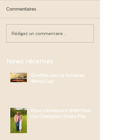
Commentaires
Rédigez un commentaire...
News récentes
Qualifiés pour la Somabay
World Cup!
Nous connaissons (enfin) tous
nos Champions Stroke Play