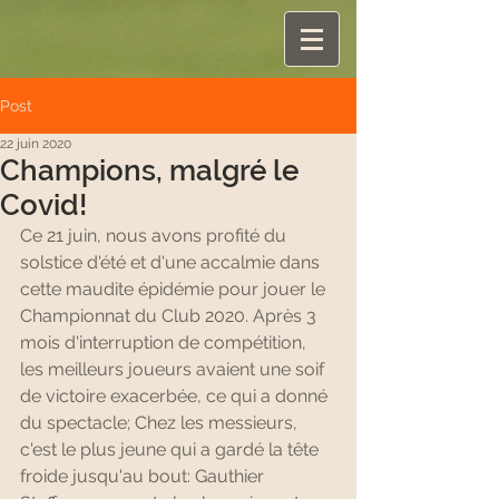
Post
22 juin 2020
Champions, malgré le
Covid!
Ce 21 juin, nous avons profité du 
solstice d'été et d'une accalmie dans 
cette maudite épidémie pour jouer le 
Championnat du Club 2020. Après 3 
mois d'interruption de compétition, 
les meilleurs joueurs avaient une soif 
de victoire exacerbée, ce qui a donné 
du spectacle; Chez les messieurs, 
c'est le plus jeune qui a gardé la tête 
froide jusqu'au bout: Gauthier 