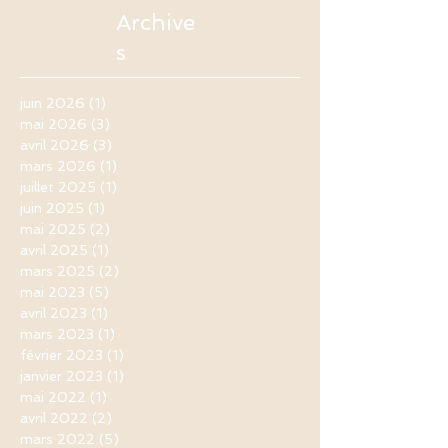
Archive
s
juin 2026
(1)
1 post
mai 2026
(3)
3 posts
avril 2026
(3)
3 posts
mars 2026
(1)
1 post
juillet 2025
(1)
1 post
juin 2025
(1)
1 post
mai 2025
(2)
2 posts
avril 2025
(1)
1 post
mars 2025
(2)
2 posts
mai 2023
(5)
5 posts
avril 2023
(1)
1 post
mars 2023
(1)
1 post
février 2023
(1)
1 post
janvier 2023
(1)
1 post
mai 2022
(1)
1 post
avril 2022
(2)
2 posts
mars 2022
(5)
5 posts