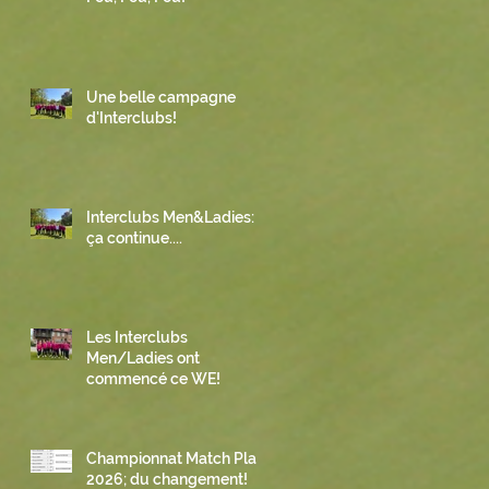
Une belle campagne
d'Interclubs!
Interclubs Men&Ladies:
ça continue....
Les Interclubs
Men/Ladies ont
commencé ce WE!
Championnat Match Play
2026; du changement!