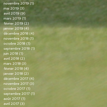
novembre 2019
(1)
1 post
mai 2019
(3)
3 posts
avril 2019
(9)
9 posts
mars 2019
(1)
1 post
février 2019
(2)
2 posts
janvier 2019
(4)
4 posts
décembre 2018
(4)
4 posts
novembre 2018
(1)
1 post
octobre 2018
(1)
1 post
septembre 2018
(1)
1 post
juin 2018
(1)
1 post
avril 2018
(2)
2 posts
mars 2018
(3)
3 posts
février 2018
(4)
4 posts
janvier 2018
(2)
2 posts
décembre 2017
(4)
4 posts
novembre 2017
(3)
3 posts
octobre 2017
(1)
1 post
septembre 2017
(1)
1 post
août 2017
(1)
1 post
avril 2017
(3)
3 posts