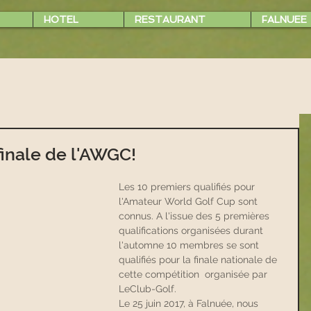
HOTEL
RESTAURANT
FALNUEE
 finale de l'AWGC!
Les 10 premiers qualifiés pour 
l'Amateur World Golf Cup sont 
connus. A l'issue des 5 premières 
qualifications organisées durant 
l'automne 10 membres se sont 
qualifiés pour la finale nationale de 
cette compétition  organisée par 
LeClub-Golf.
Le 25 juin 2017, à Falnuée, nous 