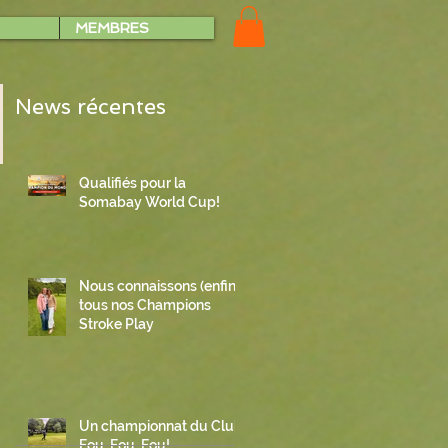
MEMBRES
News récentes
Qualifiés pour la
Somabay World Cup!
Nous connaissons (enfin)
tous nos Champions
Stroke Play
Un championnat du Club
Fou, Fou, Fou!