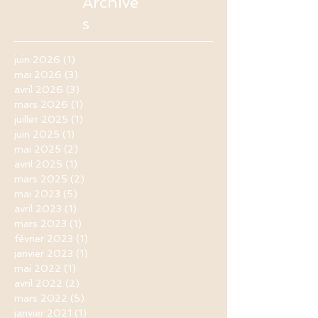
Archive
s
juin 2026
(1)
1 post
mai 2026
(3)
3 posts
avril 2026
(3)
3 posts
mars 2026
(1)
1 post
juillet 2025
(1)
1 post
juin 2025
(1)
1 post
mai 2025
(2)
2 posts
avril 2025
(1)
1 post
mars 2025
(2)
2 posts
mai 2023
(5)
5 posts
avril 2023
(1)
1 post
mars 2023
(1)
1 post
février 2023
(1)
1 post
janvier 2023
(1)
1 post
mai 2022
(1)
1 post
avril 2022
(2)
2 posts
mars 2022
(5)
5 posts
janvier 2021
(1)
1 post