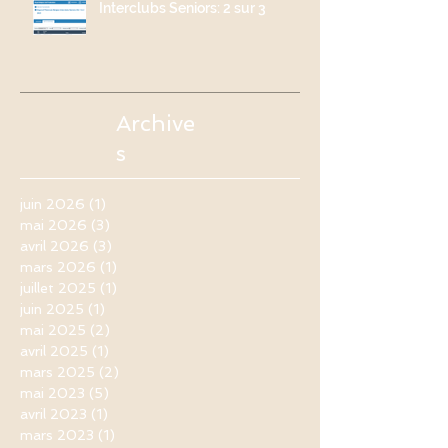
Interclubs Seniors: 2 sur 3
Archive
s
juin 2026
(1)
1 post
mai 2026
(3)
3 posts
avril 2026
(3)
3 posts
mars 2026
(1)
1 post
juillet 2025
(1)
1 post
juin 2025
(1)
1 post
mai 2025
(2)
2 posts
avril 2025
(1)
1 post
mars 2025
(2)
2 posts
mai 2023
(5)
5 posts
avril 2023
(1)
1 post
mars 2023
(1)
1 post