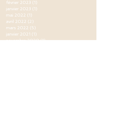
février 2023
(1)
1 post
janvier 2023
(1)
1 post
mai 2022
(1)
1 post
avril 2022
(2)
2 posts
mars 2022
(5)
5 posts
janvier 2021
(1)
1 post
novembre 2020
(1)
1 post
septembre 2020
(1)
1 post
août 2020
(1)
1 post
juin 2020
(1)
1 post
mai 2020
(5)
5 posts
avril 2020
(11)
11 posts
mars 2020
(9)
9 posts
février 2020
(1)
1 post
novembre 2019
(1)
1 post
mai 2019
(3)
3 posts
avril 2019
(9)
9 posts
mars 2019
(1)
1 post
février 2019
(2)
2 posts
janvier 2019
(4)
4 posts
décembre 2018
(4)
4 posts