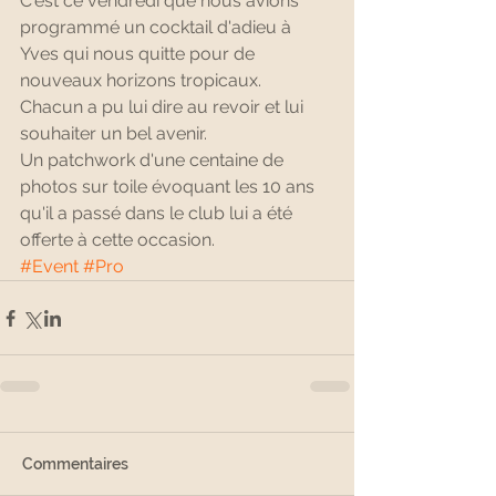
C'est ce vendredi que nous avions 
programmé un cocktail d'adieu à 
Yves qui nous quitte pour de 
nouveaux horizons tropicaux.
Chacun a pu lui dire au revoir et lui 
souhaiter un bel avenir.
Un patchwork d'une centaine de 
photos sur toile évoquant les 10 ans 
qu'il a passé dans le club lui a été 
offerte à cette occasion.
#Event
#Pro
Commentaires