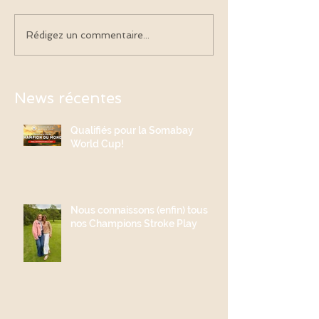
Rédigez un commentaire...
News récentes
Qualifiés pour la Somabay
World Cup!
Nous connaissons (enfin) tous
nos Champions Stroke Play