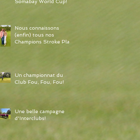
Somabay World Cup!
Nous connaissons
(enfin) tous nos
Champions Stroke Play
Un championnat du
Club Fou, Fou, Fou!
Une belle campagne
d'Interclubs!