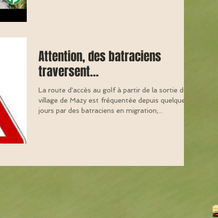
Attention, des batraciens
traversent...
La route d'accès au golf à partir de la sortie du
village de Mazy est fréquentée depuis quelques
jours par des batraciens en migration;...