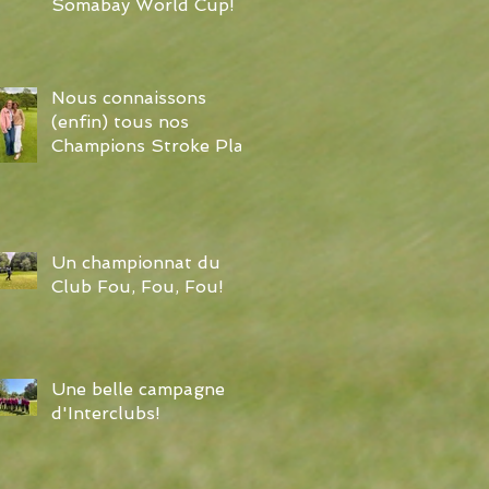
Somabay World Cup!
Nous connaissons
(enfin) tous nos
Champions Stroke Play
Un championnat du
Club Fou, Fou, Fou!
Une belle campagne
d'Interclubs!